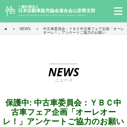
一般社団法人
日本自動車販売協会連合会山形県支部
JAPAN AUTOMOBILE DEALERS ASSOCIATION YAMAGATA BRANCH
NEWS
中古車委員会：ＹＢＣ中古車フェア企画「オーレ
オーレ！」アンケートご協力のお願い
NEWS
ニュース
保護中: 中古車委員会：ＹＢＣ中
古車フェア企画「オーレオー
レ！」アンケートご協力のお願い